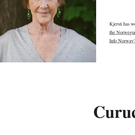
Kjersti has 
the Norwegia
Info Norway
Curuc